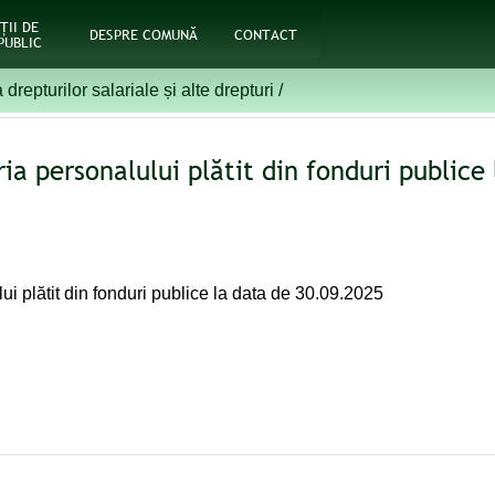
ŢII DE
DESPRE COMUNĂ
CONTACT
PUBLIC
a drepturilor salariale și alte drepturi
/
oria personalului plătit din fonduri public
lui plătit din fonduri publice la data de 30.09.2025