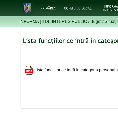
INFORMA
PRIMĂRIA
CONSILIUL LOCAL
INTERES 
INFORMAŢII DE INTERES PUBLIC /
Buget
/
Situaţi
Lista funcțiilor ce intră în categ
Lista funcțiilor ce intră în categoria personalu