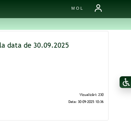
M O L
e la data de 30.09.2025