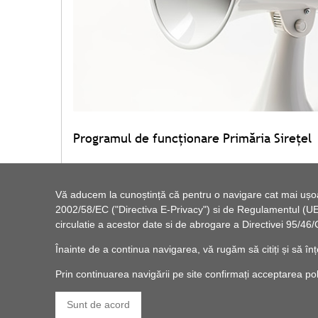
Programul de funcționare Primăria Sirețel
Vă aducem la cunoștință că pentru o navigare cat mai ușoară
2002/58/EC ("Directiva E-Privacy") si de Regulamentul (UE) 
circulatie a acestor date si de abrogare a Directivei 95/
Înainte de a continua navigarea, vă rugăm să citiți și să înț
Prin continuarea navigării pe site confirmați acceptarea politi
Sunt de acord