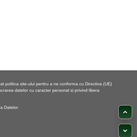
t politica site-ului pentru a ne conforma cu Directiva (UE)
rarea datelor cu caracter personal si privind libera
 a Datelor
.