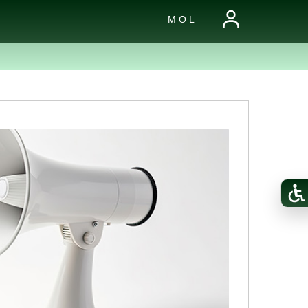
M O L