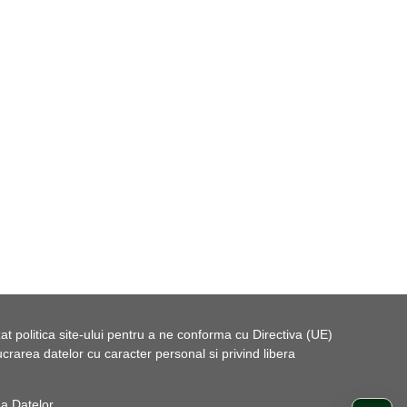
t politica site-ului pentru a ne conforma cu Directiva (UE)
rarea datelor cu caracter personal si privind libera
 a Datelor
.