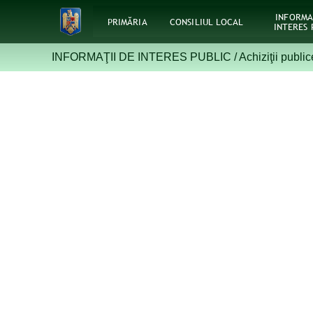
INFORMA
PRIMĂRIA
CONSILIUL LOCAL
INTERES 
INFORMAŢII DE INTERES PUBLIC /
Achiziţii public