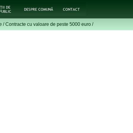
ŢII DE
DESPRE COMUNĂ
CONTACT
PUBLIC
e
/
Contracte cu valoare de peste 5000 euro
/