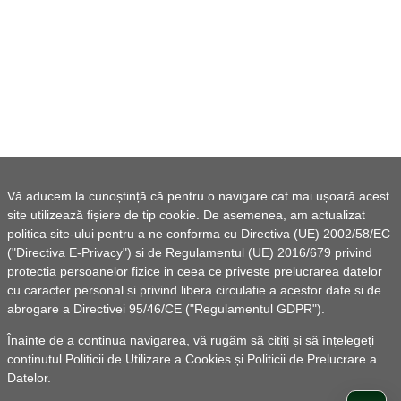
Vă aducem la cunoștință că pentru o navigare cat mai ușoară acest
site utilizează fișiere de tip cookie. De asemenea, am actualizat
politica site-ului pentru a ne conforma cu Directiva (UE) 2002/58/EC
("Directiva E-Privacy") si de Regulamentul (UE) 2016/679 privind
protectia persoanelor fizice in ceea ce priveste prelucrarea datelor
cu caracter personal si privind libera circulatie a acestor date si de
abrogare a Directivei 95/46/CE ("Regulamentul GDPR").
Înainte de a continua navigarea, vă rugăm să citiți și să înțelegeți
conținutul
Politicii de Utilizare a Cookies
și
Politicii de Prelucrare a
Datelor
.