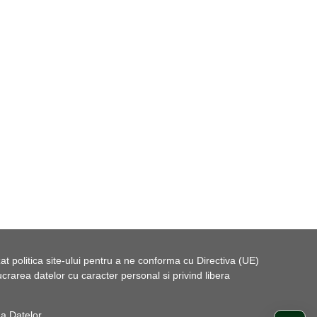
t politica site-ului pentru a ne conforma cu Directiva (UE)
rarea datelor cu caracter personal si privind libera
 a Datelor
.