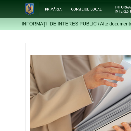
INFORMA
PRIMĂRIA
CONSILIUL LOCAL
INTERES 
INFORMAŢII DE INTERES PUBLIC /
Alte document