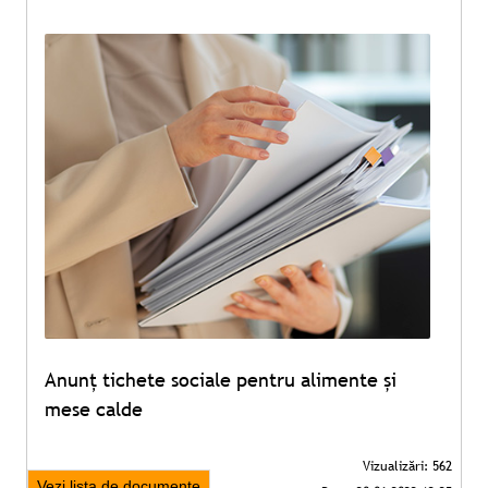
Anunț tichete sociale pentru alimente și
mese calde
Vezi lista de documente