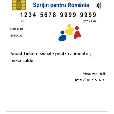
Anunț tichete sociale pentru alimente și
mese calde