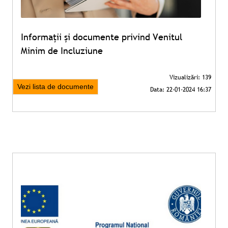
Informații și documente privind Venitul
Minim de Incluziune
Vezi lista de documente