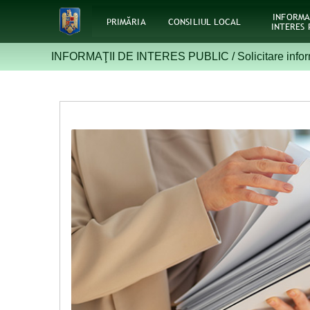
INFORMA
PRIMĂRIA
CONSILIUL LOCAL
INTERES 
INFORMAŢII DE INTERES PUBLIC /
Solicitare infor