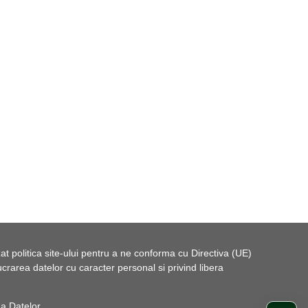
t politica site-ului pentru a ne conforma cu Directiva (UE)
rarea datelor cu caracter personal si privind libera
 a Datelor
.