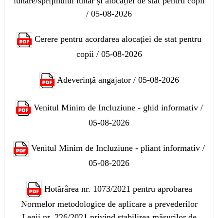
lunare/sprijinului lunar și alocației de stat pentru copii
/ 05-08-2026
Cerere pentru acordarea alocației de stat pentru
copii / 05-08-2026
Adeverință angajator / 05-08-2026
Venitul Minim de Incluziune - ghid informativ /
05-08-2026
Venitul Minim de Incluziune - pliant informativ /
05-08-2026
Hotărârea nr. 1073/2021 pentru aprobarea
Normelor metodologice de aplicare a prevederilor
Legii nr. 226/2021 privind stabilirea măsurilor de