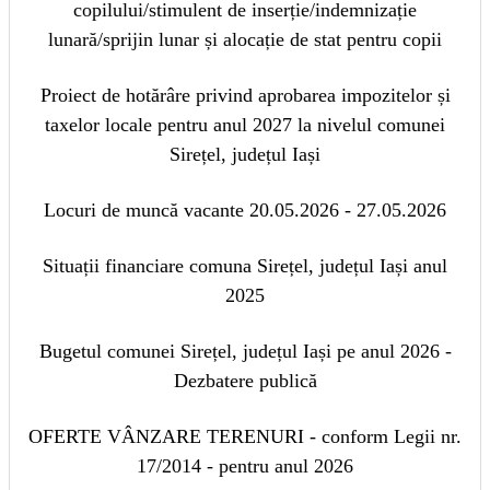
copilului/stimulent de inserție/indemnizație
lunară/sprijin lunar și alocație de stat pentru copii
Proiect de hotărâre privind aprobarea impozitelor și
taxelor locale pentru anul 2027 la nivelul comunei
Sirețel, județul Iași
Locuri de muncă vacante 20.05.2026 - 27.05.2026
Situații financiare comuna Sirețel, județul Iași anul
2025
Bugetul comunei Sirețel, județul Iași pe anul 2026 -
Dezbatere publică
OFERTE VÂNZARE TERENURI - conform Legii nr.
17/2014 - pentru anul 2026