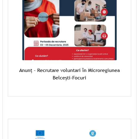
Anunț - Recrutare voluntari în Microregiunea
Belcești-Focuri