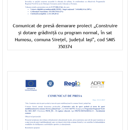
Comunicat de presă demarare proiect „Construire
și dotare grădiniță cu program normal, în sat
Humosu, comuna Sirețel, județul Iași", cod SMIS
350374