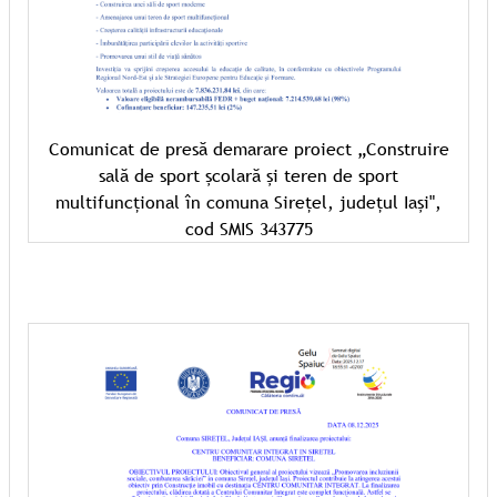
Comunicat de presă demarare proiect „Construire
sală de sport școlară și teren de sport
multifuncțional în comuna Sirețel, județul Iași",
cod SMIS 343775