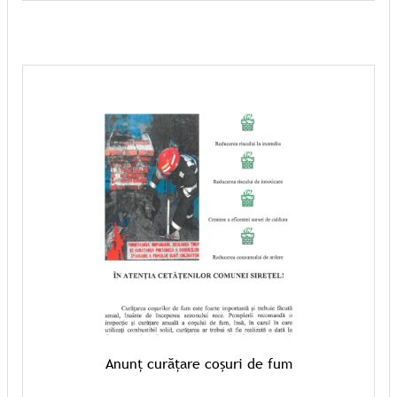
Anunț curățare coșuri de fum