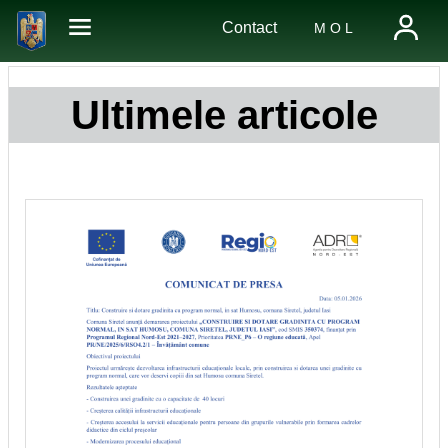
Contact
M O L
Ultimele articole