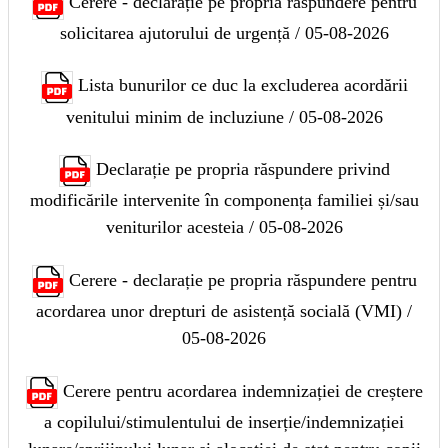
Cerere - declarație pe propria răspundere pentru
solicitarea ajutorului de urgență / 05-08-2026
Lista bunurilor ce duc la excluderea acordării
venitului minim de incluziune / 05-08-2026
Declarație pe propria răspundere privind
modificările intervenite în componența familiei și/sau
veniturilor acesteia / 05-08-2026
Cerere - declarație pe propria răspundere pentru
acordarea unor drepturi de asistență socială (VMI) /
05-08-2026
Cerere pentru acordarea indemnizației de creștere
a copilului/stimulentului de inserție/indemnizației